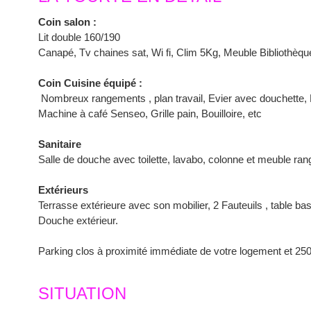
Coin salon :
Lit double 160/190
Canapé, Tv chaines sat, Wi fi, Clim 5Kg, Meuble Biblioth
Coin Cuisine équipé :
Nombreux rangements , plan travail, Evier avec douchette, 
Machine à café Senseo, Grille pain, Bouilloire, etc
Sanitaire
Salle de douche avec toilette, lavabo, colonne et meuble ra
Extérieurs
Terrasse extérieure avec son mobilier, 2 Fauteuils , table ba
Douche extérieur.
Parking clos à proximité immédiate de votre logement et 2500 
SITUATION