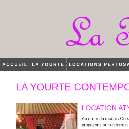
ACCUEIL
LA YOURTE
LOCATIONS PERTUS
LA YOURTE CONTEMP
LOCATION AT
Au cœur du maquis Corse,
proposons sur un terrain 