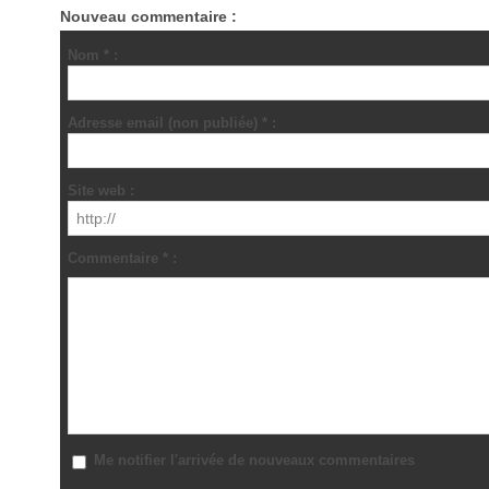
Nouveau commentaire :
Nom * :
Adresse email (non publiée) * :
Site web :
Commentaire * :
Me notifier l'arrivée de nouveaux commentaires