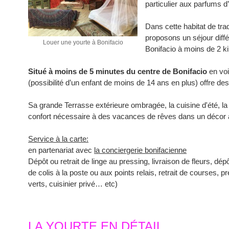
particulier aux parfums d
Dans cette habitat de tra
proposons un séjour diff
Louer une yourte à Bonifacio
Bonifacio à moins de 2 ki
Situé à moins de 5 minutes du centre de Bonifacio
en voi
(possibilité d’un enfant de moins de 14 ans en plus) offre de
Sa grande Terrasse extérieure ombragée, la cuisine d'été, la sa
confort nécessaire à des vacances de rêves dans un décor 
Service à la carte:
en partenariat avec
la conciergerie bonifacienne
Dépôt ou retrait de linge au pressing, livraison de fleurs, dé
de colis à la poste ou aux points relais, retrait de courses, pr
verts, cuisinier privé… etc)
LA YOURTE EN DÉTAIL