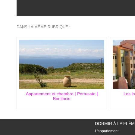
DANS LA MÊME RUBRIQUE :
Appartement et chambre | Pertusato |
Les l
Bonifacio
DORMIR À LA FLÉ
L'appartement