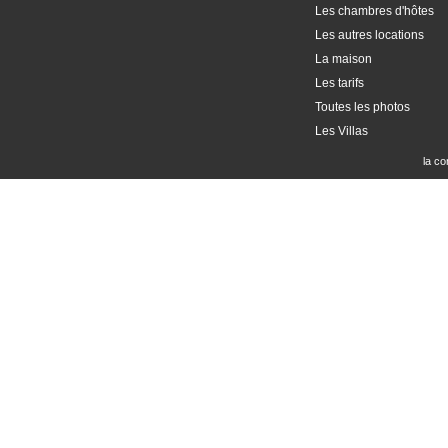
Les chambres d'hôtes
Les autres locations
La maison
Les tarifs
Toutes les photos
Les Villas
la co